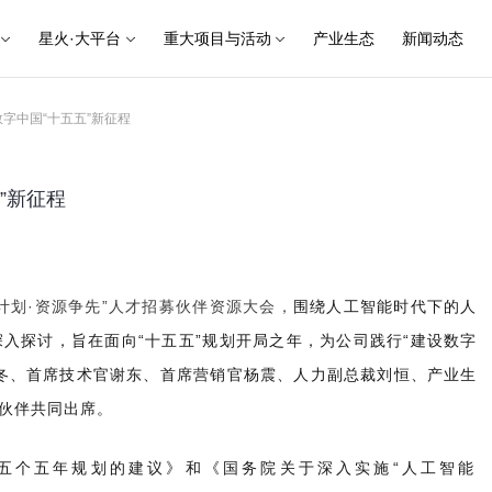
星火·大平台
重大项目与活动
产业生态
新闻动态
字中国“十五五”新征程
”新征程
计划·资源争先”人才招募伙伴资源大会，
围绕人工智能时代下的人
入探讨，旨在面向“十五五”规划开局之年，为公司践行“建设数字
冬、首席技术官谢东、首席营销官杨震、人力副总裁刘恒、产业生
伙伴共同出席。
五个五年规划的建议》和《国务院关于深入实施“人工智能