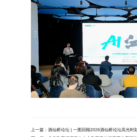
上一篇：
酒仙桥论坛 | 一图回顾2026酒仙桥论坛高光时