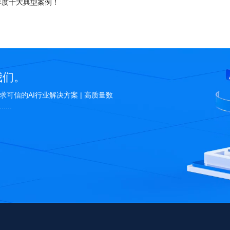
年度十大典型案例！
我们。
求可信的AI行业解决方案 | 高质量数
...