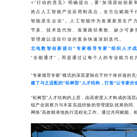
+”行动的意见》明确提出，要“加强原始创新
抢占人工智能产业应用制高点，全方位赋能千
智能原生企业”。人工智能作为发展新质生产
节多、技术迭代快、发展路径离散、缺少可参照
管理难以适应行业的复杂快速深刻迭代。
北电数智创新提出“专家领导专家”组织人才
“全能通才”，而是通过让每个人的专业能力
“专家领导专家”模式的深层逻辑在于对个体价值的
建了与之适配的“松树型”人才结构，打造“让专家价
“松树型”人才结构的上层，由高密度人才构成的顶
锐产业洞察力与丰富实战经验的管理团队统筹协同、
网络”高效精准地执行流程化工作。通过共同赋能、