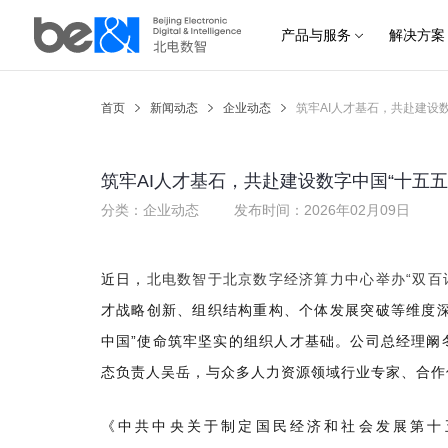
产品与服务
解决方案
产品与服务
首页
新闻动态
企业动态
筑牢AI人才基石，共赴建设数
解决方案
筑牢AI人才基石，共赴建设数字中国“十五五
星火·大平台
分类：企业动态
发布时间：2026年02月09日
重大项目与活动
近日，
北电数智于北京数字经济算力中心举办“双百
产业生态
才战略创新、组织结构重构、个体发展突破等维度深
新闻动态
中国”使命筑牢坚实的组织人才基础。公司总经理阚
态负责人吴岳，与众多人力资源领域行业专家、合作
了解北电数智
《中共中央关于制定国民经济和社会发展第十