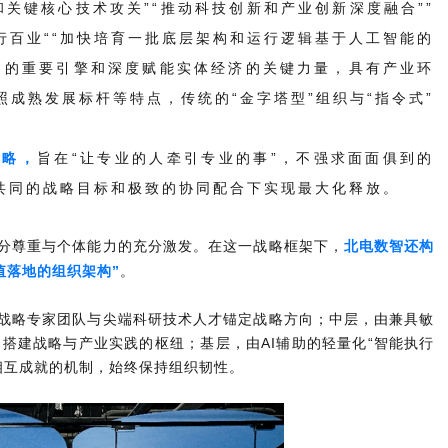
和关键核心技术攻关”“推动科技创新和产业创新深度融合””
行百业““加快培育一批底层架构和运行逻辑基于人工智能的
力的重要引擎和深度赋能实体经济的关键力量，具有产业环
成熟发展标杆等特点，传统的“金字塔型”组织与“指令式”
战略，
旨在“让专业的人牵引专业的事”，不强求面面俱到的
在共同的战略目标和极致的协同配合下实现最大化释放。
充分尊重与个体能力的充分激发。在这一战略框架下，
北电数智还构
值落地的组织架构”
。
层战略专家团队与尖端科研技术人才锚定战略方向；中层，由兼具敏
搭建战略与产业实践的枢纽；基层，由AI辅助的轻量化“智能执行
相互成就的机制，始终保持组织韧性。