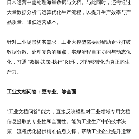
日常运营中需处理海量数据与文档。与此同时，还需通过
大量数据分析与运算优化生产流程，
以
提升生产效率与产
品质量、降低运营成本。
针对工业场景
切实需求，工业大模型
需要
能帮助
企业
打破
数据分散、处理复杂的痛点，实现流程自主协同与动态优
化，打通
“数据-决策-执行” 闭环，
才能够转化为真正的
生
产力。
工业文档问答：更专业、够全面
“工业文档问答” 能力，直接
反映
模型对工业领域专
用
文档
信息提取
的专业性和全面性
。
能为工业生产中的技术决
策、流程优化提供精准信息支撑，
帮助工业
企业提升运营