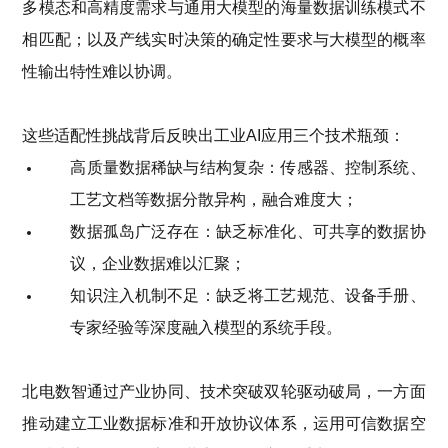
多模态和高精度需求与通用大模型的海量数据训练模式不
相匹配；以及产线实时决策的确定性要求与大模型的概率
性输出特性难以协调。
这些适配性挑战背后反映出工业
AI应用
三
个
技术瓶颈：
高质量数据稀缺与结构复杂：传感器、控制系统、
工艺文档等数据分散异构，融合难度大；
数据孤岛广泛存在：缺乏标准化、可共享的数据协
议，企业数据难以汇聚；
知识注入机制不足：缺乏将工艺规范、设备手册、
专家经验等深度融入模型的系统手段。
北电数智
通过
产业协同、技术突破双轮驱动破局，一方面
推动建立工业数据标准和开放协议体系，运用可信数据空