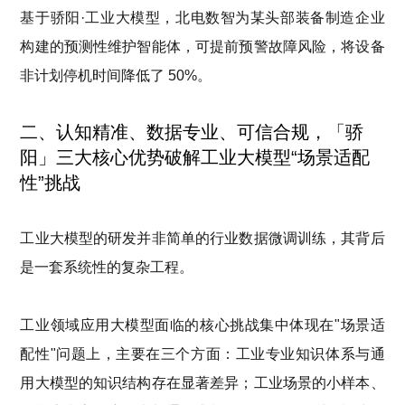
基于骄阳
·工业大模型，北电数智为某头部装备制造企业
构建的预测性维护智能体，可提前预警故障风险，将设备
非计划停机时间降低了 50%。
二、认知精准、数据专业、可信合规，「骄
阳」三大核心优势破解工业大模型“场景适配
性”挑战
工业大模型
的
研发并非简单的行业数据微调训练，其背后
是一套系统性
的
复杂工程。
工业领域应用大模型面临的核心挑战集中体现在
"场景适
配性"问题上，主要
在
三个方面：工业专业知识体系与通
用大模型的知识结构存在显著差异；工业场景的小样本、