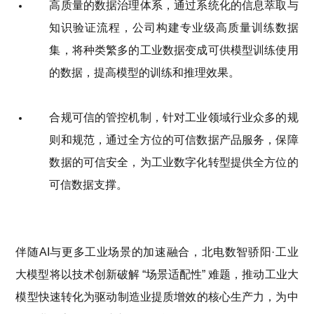
高质量的数据治理体系，通过系统化的信息萃取与
知识验证流程，公司构建专业级高质量训练数据
集，将种类繁多的工业数据变成可供模型训练使用
的数据，提高模型的训练和推理效果。
合规可信的管控机制，针对工业领域行业众多的
规
则和
规范，通过全方位的可信数据产品服务，保障
数据的可信安全，为工业数字化转型提供
全方位的
可信数据支撑。
伴随
AI
与更多工业场景的
加速
融合，
北电数智骄阳
·工业
大模型
将
以技术创新破解
“场景适配性” 难题，推动工业大
模型
快速
转化为驱动制造业提质增效的核心生产力，为中