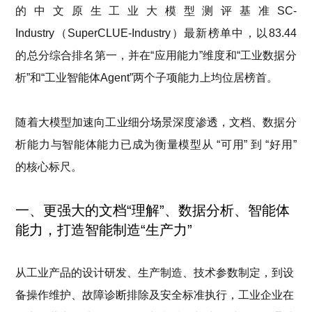
的中文原生工业大模型测评基准SC-
Industry（SuperCLUE-Industry）最新榜单中，以83.44
的总分综合排名第一，并在“应用能力”
维度
和
“工业数据分
析”和“工业智能体Agent”两
个子项
能力
上均
位居榜首
。
随着大模型
加速
向工业细分场景深度渗透，
文档、数据分
析能力与智能体
能力已成为衡量模型从
“可用” 到 “好用”
的核心标尺。
一、更强大的文档“理解”、数据分析、智能体
能力，打造智能制造“生产力”
从工业产品的设计研发、生产制造、技术参数制定，到设
备操作维护、故障诊断排除及安全标准执行，工业企业在