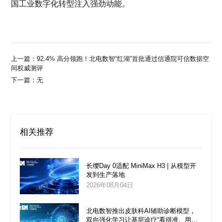
国工业数字化转型注入
强劲
动能。
上一篇：
92.4% 高分领跑！北电数智“红湖”首批通过信通院可信数据空
间权威测评
下一篇：
无
相关推荐
长缨Day 0适配 MiniMax H3 | 从模型开
发到生产落地
2026年08月04日
北电数智推出皮肤科AI辅助诊断模型，
双向强化学习让基层诊疗“看得准、用得