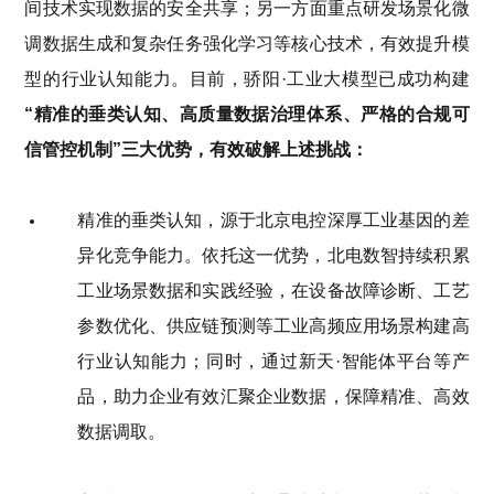
间技术实现数据的安全共享；另一方面重点研发场景化微
调数据生成和复杂任务强化学习等核心技术，有效提升模
型的行业认知能力。目前，骄阳
·工业大模型已成功构建
“精准的垂类认知、高质量数据治理体系、
严格的合规
可
信
管控机制
”三大优势，有效
破解
上述挑战：
精准的垂类认知，
源于
北京电控深厚工业基因的差
异化竞争能力
。
依托
这一优势，
北电数智
持续积累
工业场景数据和实践经验
，在设备故障诊断、工艺
参数优化、供应链预测等工业高频应用场景构建高
行业认知能力；同时，通过新天
·智能体平台等产
品，助力企业有效汇聚企业数据，保障精准、高效
数据调取。