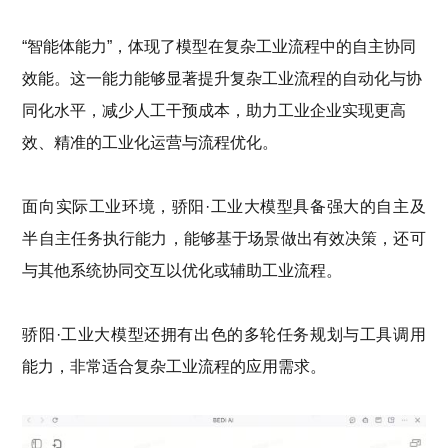
“智能体能力”，
体现了
模型
在复杂工业流程中的自主协同
效能
。
这一能力能够显著提升复杂工业流程的自动化与协
同化水平，减少人工干预成本，助力工业企业实现更高
效、精准的工业化运营与流程优化。
面向
实际工业环境
，骄阳
·工业大模型
具备强大的自主及
半自主任务执行能力
，能够
基于场景做出有效决策，还可
与其他系统协同交互以优化或辅助工业流程。
骄阳
·工业大模型还拥有出色的
多轮任务规划与工具调用
能力
，
非常适合
复杂工业流程的
应用
需求。