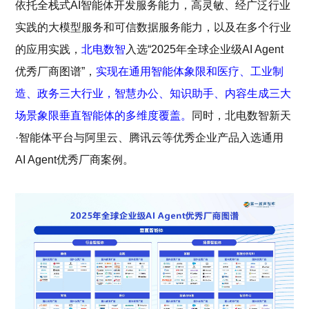
依托全栈式
AI智能体开发服务能力，高灵敏、经广泛行业
实践的大模型服务和可信数据服务能力，以及在多个行业
的应用实践，
北电数智
入选
“2025年全球企业级AI Agent
优秀厂商图谱”，
实现在通用智能体象限和
医疗、工业制
造、政务
三大行业，
智慧办公、知识助手
、
内容生成
三大
场景
象限
垂直
智能体
的多维度覆盖
。
同时，北电数智新天
·智能体平台与阿里云、腾讯云等优秀企业产品入选通用
AI Agent优秀厂商案例。