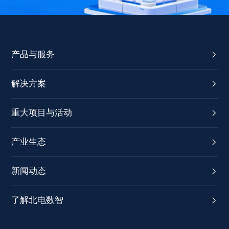
产品与服务
解决方案
重大项目与活动
产业生态
新闻动态
了解北电数智