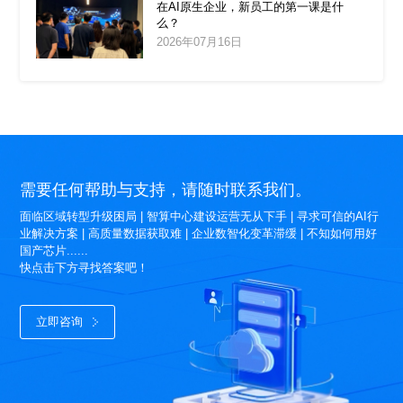
在AI原生企业，新员工的第一课是什
么？
2026年07月16日
需要任何帮助与支持，请随时联系我们。
面临区域转型升级困局 | 智算中心建设运营无从下手 | 寻求可信的AI行
业解决方案 | 高质量数据获取难 | 企业数智化变革滞缓 | 不知如何用好
国产芯片......
快点击下方寻找答案吧！
立即咨询