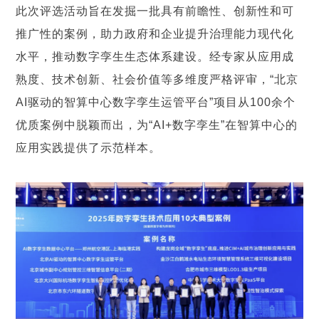
此次评选活动旨在发掘一批具有前瞻性、创新性和可
推广性的案例，助力政府和企业提升治理能力现代化
水平，推动数字孪生生态体系建设。经专家从应用成
熟度、技术创新、社会价值等多维度严格评审，“北京
AI驱动的智算中心数字孪生运管平台”项目从100余个
优质案例中脱颖而出，为“AI+数字孪生”在智算中心的
应用实践提供了示范样本。