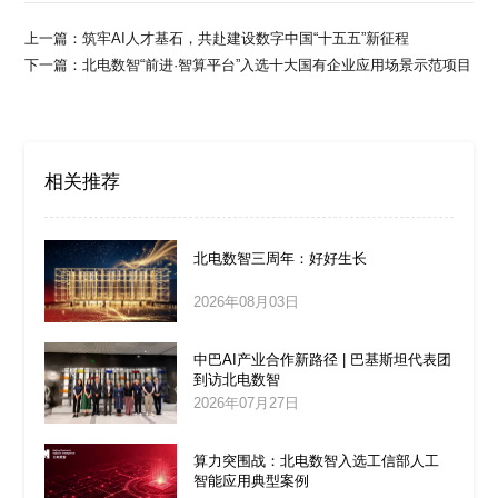
上一篇：
筑牢AI人才基石，共赴建设数字中国“十五五”新征程
下一篇：
北电数智“前进·智算平台”入选十大国有企业应用场景示范项目
相关推荐
北电数智三周年：好好生长
2026年08月03日
中巴AI产业合作新路径 | 巴基斯坦代表团
到访北电数智
2026年07月27日
算力突围战：北电数智入选工信部人工
智能应用典型案例