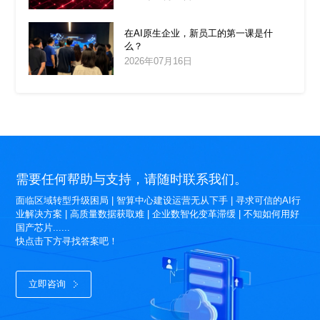
在AI原生企业，新员工的第一课是什
么？
2026年07月16日
需要任何帮助与支持，请随时联系我们。
面临区域转型升级困局 | 智算中心建设运营无从下手 | 寻求可信的AI行
业解决方案 | 高质量数据获取难 | 企业数智化变革滞缓 | 不知如何用好
国产芯片......
快点击下方寻找答案吧！
立即咨询