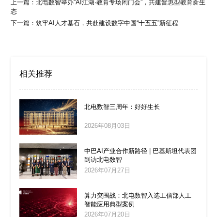
上一篇：
北电数智举办“AI江湖·教育专场闭门会”，共建普惠型教育新生
态
下一篇：
筑牢AI人才基石，共赴建设数字中国“十五五”新征程
相关推荐
北电数智三周年：好好生长
2026年08月03日
中巴AI产业合作新路径 | 巴基斯坦代表团
到访北电数智
2026年07月27日
算力突围战：北电数智入选工信部人工
智能应用典型案例
2026年07月20日